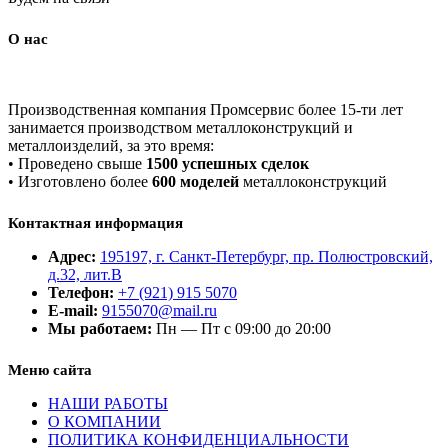
О нас
Производственная компания Промсервис более 15-ти лет
занимается производством металлоконструкций и
металлоизделий, за это время:
• Проведено свыше
1500 успешных сделок
• Изготовлено более
600 моделей
металлоконструкций
Контактная информация
Адрес:
195197, г. Санкт-Петербург, пр. Полюстровский,
д.32, лит.В
Телефон:
+7 (921) 915 5070
E-mail:
9155070@mail.ru
Мы работаем:
Пн — Пт с 09:00 до 20:00
Меню сайта
НАШИ РАБОТЫ
О КОМПАНИИ
ПОЛИТИКА КОНФИДЕНЦИАЛЬНОСТИ