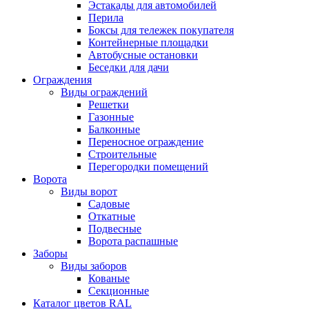
Эстакады для автомобилей
Перила
Боксы для тележек покупателя
Контейнерные площадки
Автобусные остановки
Беседки для дачи
Ограждения
Виды ограждений
Решетки
Газонные
Балконные
Переносное ограждение
Строительные
Перегородки помещений
Ворота
Виды ворот
Садовые
Откатные
Подвесные
Ворота распашные
Заборы
Виды заборов
Кованые
Секционные
Каталог цветов RAL