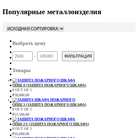
Популярные металлоизделия
Выбрать цену
-
ФИЛЬТРАЦИЯ
Товары
ОПШ-4 (ЗАЩИТА ПОЖАРНОГО ШКАФА)
0
OUT OF 5
₽
30,000.00
ОПШ-3 (ЗАЩИТА ПОЖАРНОГО ШКАФА)
0
OUT OF 5
₽
21,500.00
ОПШ-2/1 (ЗАЩИТА ПОЖАРНОГО ШКАФА)
0
OUT OF 5
₽
16,000.00