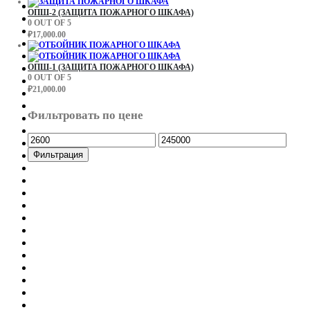
ОПШ-2 (ЗАЩИТА ПОЖАРНОГО ШКАФА)
0
OUT OF 5
₽
17,000.00
ОПШ-1 (ЗАЩИТА ПОЖАРНОГО ШКАФА)
0
OUT OF 5
₽
21,000.00
Фильтровать по цене
Минимальная
Максимальная
цена
цена
Фильтрация