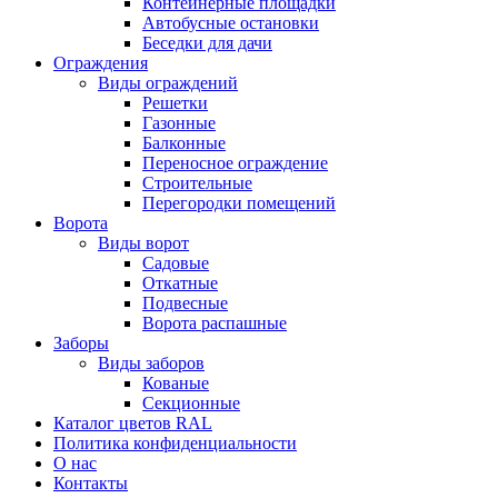
Контейнерные площадки
Автобусные остановки
Беседки для дачи
Ограждения
Виды ограждений
Решетки
Газонные
Балконные
Переносное ограждение
Строительные
Перегородки помещений
Ворота
Виды ворот
Садовые
Откатные
Подвесные
Ворота распашные
Заборы
Виды заборов
Кованые
Секционные
Каталог цветов RAL
Политика конфиденциальности
О нас
Контакты