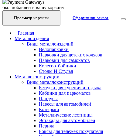
был добавлен в вашу корзину:
Просмотр корзины
Оформление заказа
Главная
Металлоизделия
Виды металлоизделий
Велопарковки
Парковки для детских колясок
Парковки для самокатов
Колесоотбойники
Столы И Стулья
Металлоконструкции
Виды металлоконструкций
Беседка для курения и отдыха
Кабинки для паркоматов
Пандусы
Навесы для автомобилей
Козырьки
Металлические лестницы
Эстакады для автомобилей
Перила
Боксы для тележек покупателя