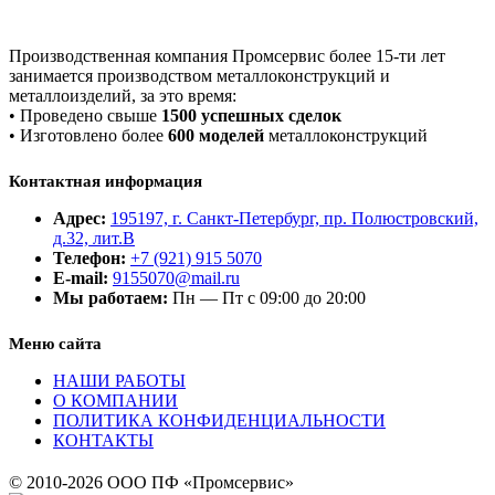
Производственная компания Промсервис более 15-ти лет
занимается производством металлоконструкций и
металлоизделий, за это время:
• Проведено свыше
1500 успешных сделок
• Изготовлено более
600 моделей
металлоконструкций
Контактная информация
Адрес:
195197, г. Санкт-Петербург, пр. Полюстровский,
д.32, лит.В
Телефон:
+7 (921) 915 5070
E-mail:
9155070@mail.ru
Мы работаем:
Пн — Пт с 09:00 до 20:00
Меню сайта
НАШИ РАБОТЫ
О КОМПАНИИ
ПОЛИТИКА КОНФИДЕНЦИАЛЬНОСТИ
КОНТАКТЫ
© 2010-2026 ООО ПФ «Промсервис»